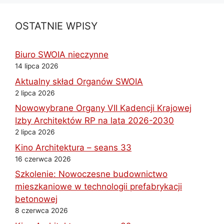
OSTATNIE WPISY
Biuro SWOIA nieczynne
14 lipca 2026
Aktualny skład Organów SWOIA
2 lipca 2026
Nowowybrane Organy VII Kadencji Krajowej
Izby Architektów RP na lata 2026-2030
2 lipca 2026
Kino Architektura – seans 33
16 czerwca 2026
Szkolenie: Nowoczesne budownictwo
mieszkaniowe w technologii prefabrykacji
betonowej
8 czerwca 2026