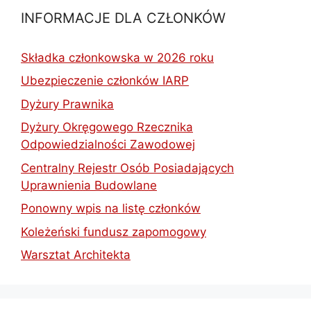
INFORMACJE DLA CZŁONKÓW
Składka członkowska w 2026 roku
Ubezpieczenie członków IARP
Dyżury Prawnika
Dyżury Okręgowego Rzecznika
Odpowiedzialności Zawodowej
Centralny Rejestr Osób Posiadających
Uprawnienia Budowlane
Ponowny wpis na listę członków
Koleżeński fundusz zapomogowy
Warsztat Architekta